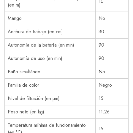
10
(en m)
Mango
No
Anchura de trabajo (en cm)
30
Autonomía de la batería (en min)
90
Autonomía de uso (en min)
90
Baño simultáneo
No
Familia de color
Negro
Nivel de filtración (en µm)
15
Peso neto (en kg)
11.26
Temperatura mínima de funcionamiento
15
(en °C)