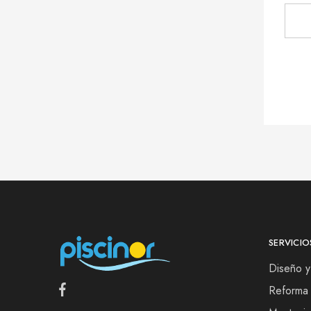
SERVICIO
Diseño y
Reforma 