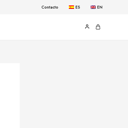
Contacto
ES
EN