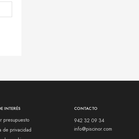
DE INTERÉS
CONTACTO
tar presupuesto
942 32 09 34
info@piscinor.com
ca de privacidad