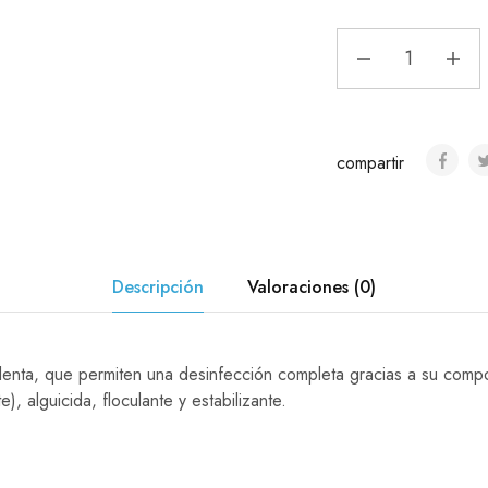
compartir
Descripción
Valoraciones (0)
 lenta, que permiten una desinfección completa gracias a su compos
), alguicida, floculante y estabilizante.